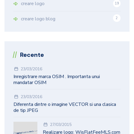
creare logo
19
9
creare logo blog
2
Recente
23/03/2016
Inregistrare marca OSIM . Importanta unui
mandatar OSIM
23/03/2016
Diferenta dintre o imagine VECTOR si una clasica
de tip JPEG
27/03/2015
Realizare logo: WisFlatFeeMLS.com