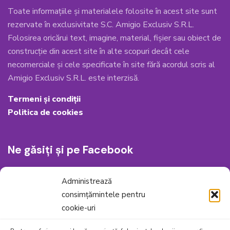
Toate informațiile și materialele folosite în acest site sunt
rezervate în exclusivitate S.C. Amigio Exclusiv S.R.L.
Folosirea oricărui text, imagine, material, fișier sau obiect de
construcție din acest site în alte scopuri decât cele
necomerciale și cele specificate în site fără acordul scris al
Amigio Exclusiv S.R.L. este interzisă.
Termeni și condiții
Politica de cookies
Ne găsiți și pe Facebook
Administrează
consimțămintele pentru
cookie-uri