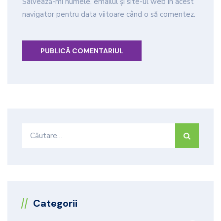
Salvează-mi numele, emailul și site-ul web în acest
navigator pentru data viitoare când o să comentez.
Caută
după:
Categorii