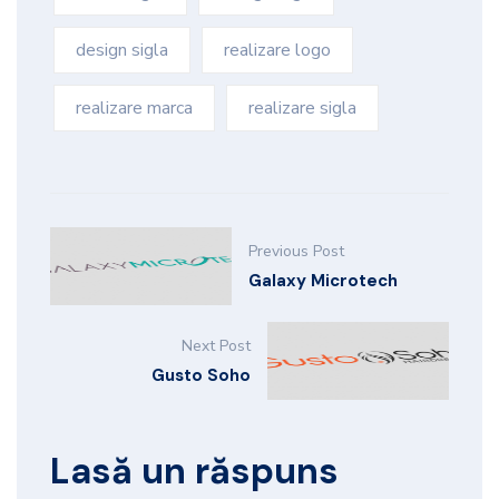
design sigla
realizare logo
realizare marca
realizare sigla
Previous Post
Galaxy Microtech
Next Post
Gusto Soho
Lasă un răspuns