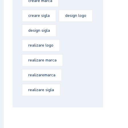
creare marca
creare sigla
design logo
design sigla
realizare logo
realizare marca
realizaremarca
realizare sigla