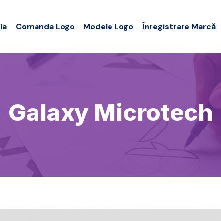
la
Comanda Logo
Modele Logo
Înregistrare Marcă
Galaxy Microtech