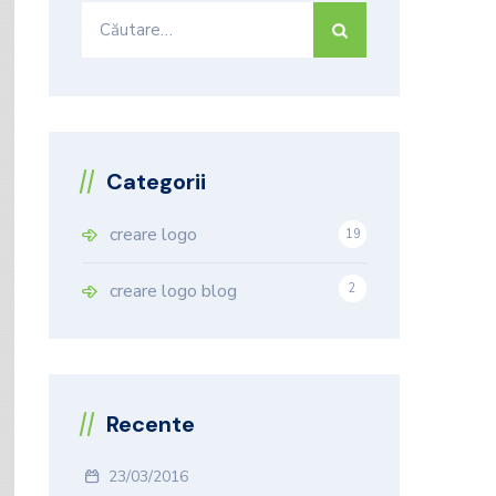
Caută
după:
Categorii
creare logo
19
9
creare logo blog
2
Recente
23/03/2016