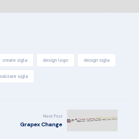
creare sigla
design logo
design sigla
ealizare sigla
Next Post
Grapex Change