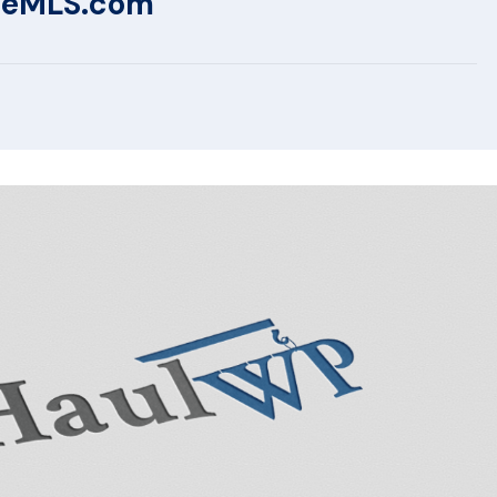
FeeMLS.com