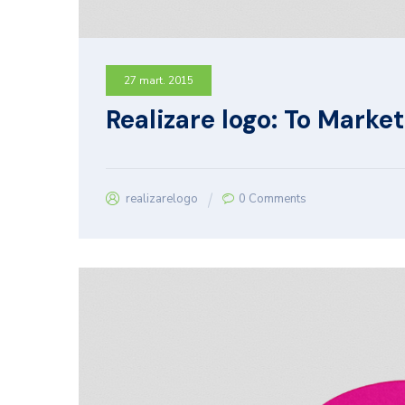
27 mart. 2015
Realizare logo: To Marke
realizarelogo
0 Comments