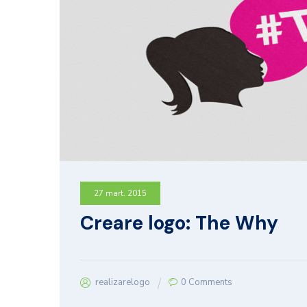
27 mart. 2015
Creare logo: The Why
realizarelogo
0 Comments