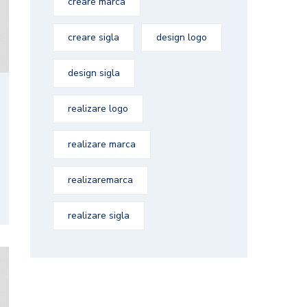
creare marca
creare sigla
design logo
design sigla
realizare logo
realizare marca
realizaremarca
realizare sigla