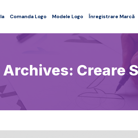
la
Comanda Logo
Modele Logo
Înregistrare Marcă
 Archives:
Creare S