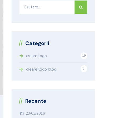
Caută
după:
Categorii
creare logo
19
9
creare logo blog
2
Recente
23/03/2016