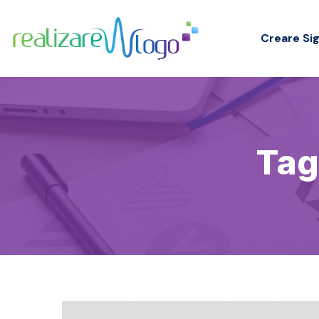
Creare Sig
Tag