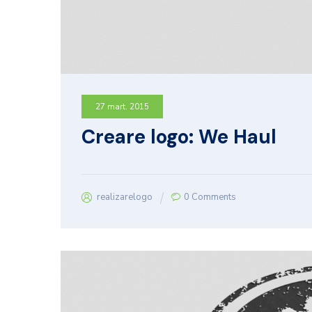
27 mart. 2015
Creare logo: We Haul
realizarelogo
0 Comments