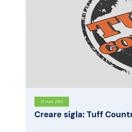
27 mart. 2015
Creare sigla: Tuff Count