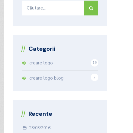
Caută
după:
Categorii
creare logo
19
9
creare logo blog
2
Recente
23/03/2016