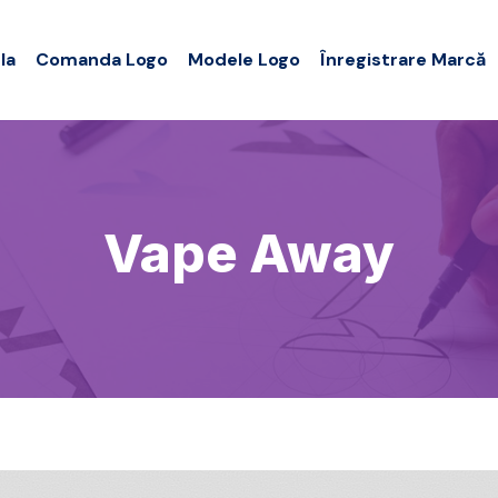
la
Comanda Logo
Modele Logo
Înregistrare Marcă
Vape Away