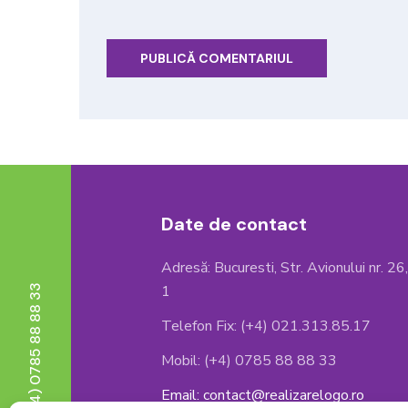
Date de contact
Adresă: Bucuresti, Str. Avionului nr. 26
1
Telefon : (+4) 0785 88 88 33
Telefon Fix: (+4) 021.313.85.17
Mobil: (+4) 0785 88 88 33
Email: contact@realizarelogo.ro