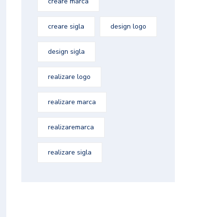
creare marca
creare sigla
design logo
design sigla
realizare logo
realizare marca
realizaremarca
realizare sigla