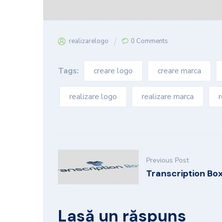
realizarelogo
0 Comments
Tags:
creare logo
creare marca
realizare logo
realizare marca
r
Previous Post
Transcription Bo
Lasă un răspuns