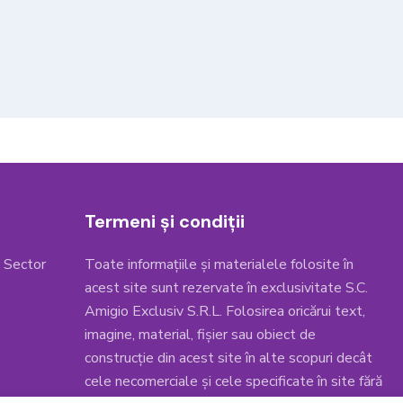
Termeni și condiții
, Sector
Toate informațiile și materialele folosite în
acest site sunt rezervate în exclusivitate S.C.
Amigio Exclusiv S.R.L. Folosirea oricărui text,
imagine, material, fișier sau obiect de
construcție din acest site în alte scopuri decât
cele necomerciale și cele specificate în site fără