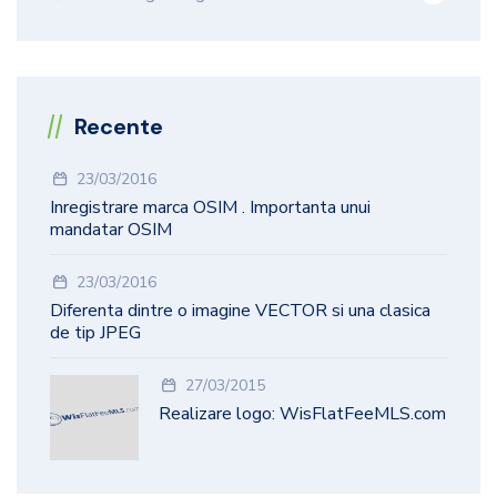
Recente
23/03/2016
Inregistrare marca OSIM . Importanta unui
mandatar OSIM
23/03/2016
Diferenta dintre o imagine VECTOR si una clasica
de tip JPEG
27/03/2015
Realizare logo: WisFlatFeeMLS.com