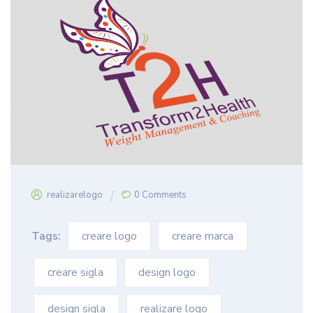
realizarelogo
0 Comments
Tags:
creare logo
creare marca
creare sigla
design logo
design sigla
realizare logo