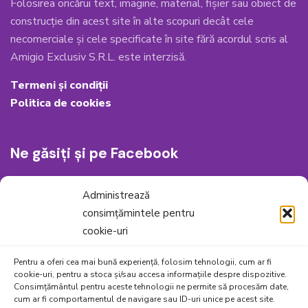
Folosirea oricărui text, imagine, material, fișier sau obiect de
construcție din acest site în alte scopuri decât cele
necomerciale și cele specificate în site fără acordul scris al
Amigio Exclusiv S.R.L. este interzisă.
Termeni și condiții
Politica de cookies
Ne găsiți și pe Facebook
Administrează
consimțămintele pentru
cookie-uri
Pentru a oferi cea mai bună experiență, folosim tehnologii, cum ar fi
cookie-uri, pentru a stoca și/sau accesa informațiile despre dispozitive.
Consimțământul pentru aceste tehnologii ne permite să procesăm date,
cum ar fi comportamentul de navigare sau ID-uri unice pe acest site.