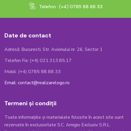
Telefon : (+4) 0785 88 88 33
Date de contact
Adresă: Bucuresti, Str. Avionului nr. 26, Sector 1
Telefon Fix: (+4) 021.313.85.17
Mobil: (+4) 0785 88 88 33
Email: contact@realizarelogo.ro
Termeni și condiții
Toate informațiile și materialele folosite în acest site sunt
rezervate în exclusivitate S.C. Amigio Exclusiv S.R.L.