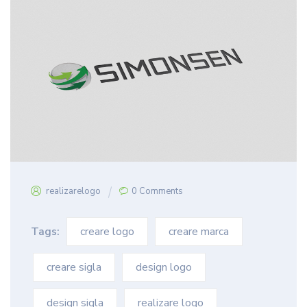
realizarelogo
0 Comments
Tags:
creare logo
creare marca
creare sigla
design logo
design sigla
realizare logo