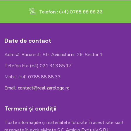
Telefon : (+4) 0785 88 88 33
Date de contact
Adresă: Bucuresti, Str. Avionului nr. 26, Sector 1
Telefon Fix: (+4) 021.313.85.17
Mobil: (+4) 0785 88 88 33
Email: contact@realizarelogo.ro
Termeni și condiții
Toate informațiile și materialele folosite în acest site sunt
rezervate în exclusivitate S.C. Amigio Exclusiv S.R.L.