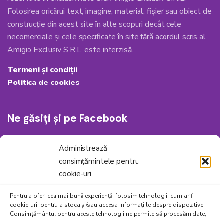
Folosirea oricărui text, imagine, material, fișier sau obiect de
construcție din acest site în alte scopuri decât cele
necomerciale și cele specificate în site fără acordul scris al
Amigio Exclusiv S.R.L. este interzisă.
Termeni și condiții
Politica de cookies
Ne găsiți și pe Facebook
Administrează
consimțămintele pentru
cookie-uri
Pentru a oferi cea mai bună experiență, folosim tehnologii, cum ar fi
cookie-uri, pentru a stoca și/sau accesa informațiile despre dispozitive.
Consimțământul pentru aceste tehnologii ne permite să procesăm date,