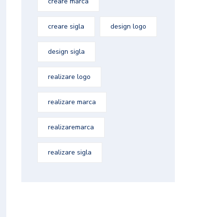
creare marca
creare sigla
design logo
design sigla
realizare logo
realizare marca
realizaremarca
realizare sigla