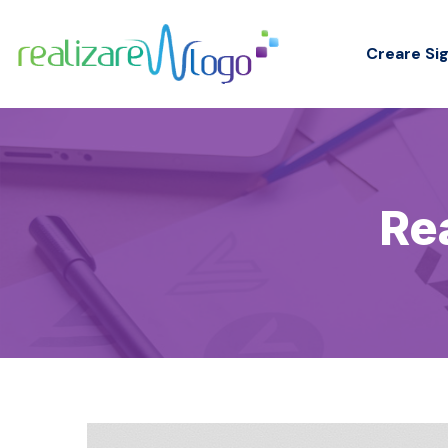
Creare Sig
Re