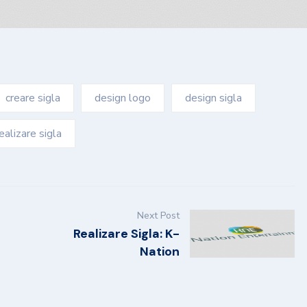
creare sigla
design logo
design sigla
ealizare sigla
Next Post
Realizare Sigla: K-
Nation