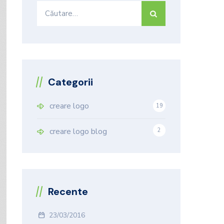
Caută
după:
Categorii
creare logo
19
9
creare logo blog
2
Recente
23/03/2016