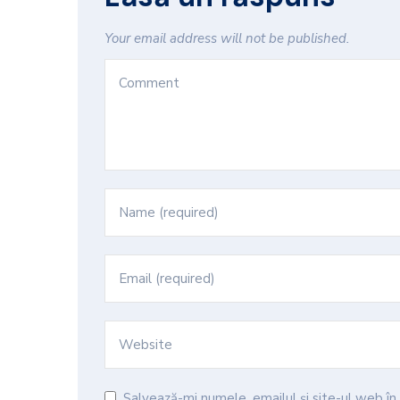
Your email address will not be published.
Salvează-mi numele, emailul și site-ul web î