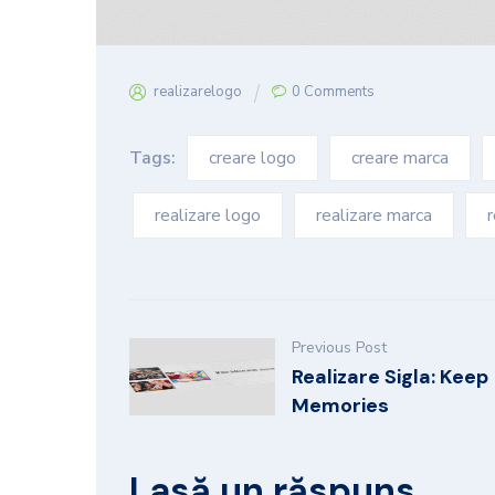
realizarelogo
0 Comments
Tags:
creare logo
creare marca
realizare logo
realizare marca
r
Previous Post
Realizare Sigla: Keep
Memories
Lasă un răspuns