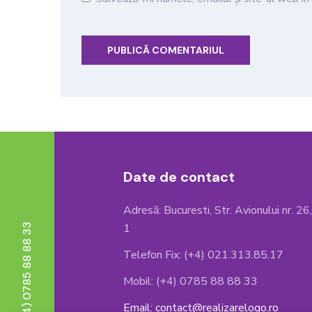
Date de contact
Adresă: Bucuresti, Str. Avionului nr. 26
1
Telefon : (+4) 0785 88 88 33
Telefon Fix: (+4) 021.313.85.17
Mobil: (+4) 0785 88 88 33
Email: contact@realizarelogo.ro