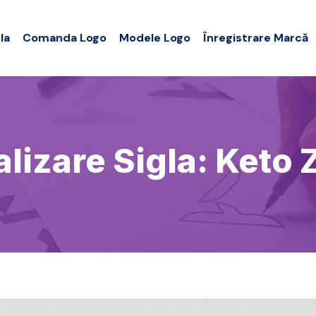
la
Comanda Logo
Modele Logo
Înregistrare Marcă
alizare Sigla: Keto 