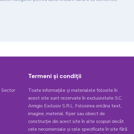
Termeni și condiții
, Sector
Toate informațiile și materialele folosite în
acest site sunt rezervate în exclusivitate S.C.
Amigio Exclusiv S.R.L. Folosirea oricărui text,
imagine, material, fișier sau obiect de
construcție din acest site în alte scopuri decât
cele necomerciale și cele specificate în site fără