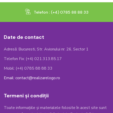
Telefon : (+4) 0785 88 88 33
Date de contact
Adresă: Bucuresti, Str. Avionului nr. 26, Sector 1
Telefon Fix: (+4) 021.313.85.17
Mobil: (+4) 0785 88 88 33
Email: contact@realizarelogo.ro
Termeni și condiții
Toate informațiile și materialele folosite în acest site sunt