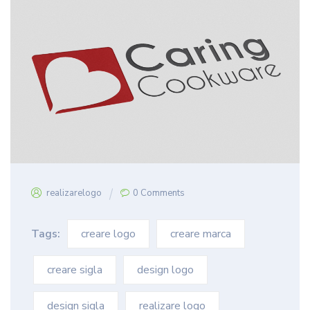
realizarelogo
0 Comments
Tags:
creare logo
creare marca
creare sigla
design logo
design sigla
realizare logo