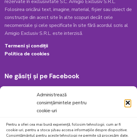
rezervate în exclusivitate S.C. Amigio Exclusiv S.R.L.
Folosirea oricărui text, imagine, material, fișier sau obiect de
construcție din acest site în alte scopuri decât cele
necomerciale și cele specificate în site fără acordul scris al
Amigio Exclusiv S.R.L. este interzisă.
Termeni și condiții
Politica de cookies
Ne găsiți și pe Facebook
Administrează
consimțămintele pentru
cookie-uri
Pentru a oferi cea mai bună experiență, folosim tehnologii, cum ar fi
cookie-uri, pentru a stoca și/sau accesa informațiile despre dispozitive.
Consimțământul pentru aceste tehnologii ne permite să procesăm date,