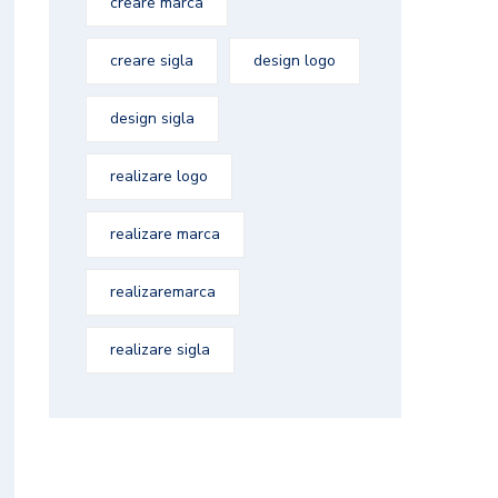
creare marca
creare sigla
design logo
design sigla
realizare logo
realizare marca
realizaremarca
realizare sigla