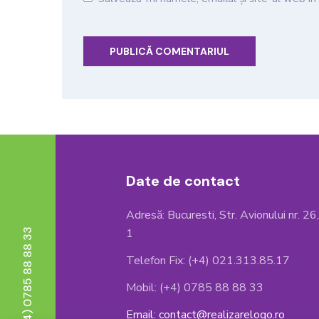
Date de contact
Adresă: Bucuresti, Str. Avionului nr. 26
1
Telefon : (+4) 0785 88 88 33
Telefon Fix: (+4) 021.313.85.17
Mobil: (+4) 0785 88 88 33
Email: contact@realizarelogo.ro