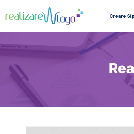
Creare Sig
Rea