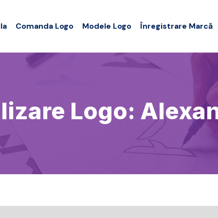
la
Comanda Logo
Modele Logo
Înregistrare Marcă
lizare Logo: Alexa