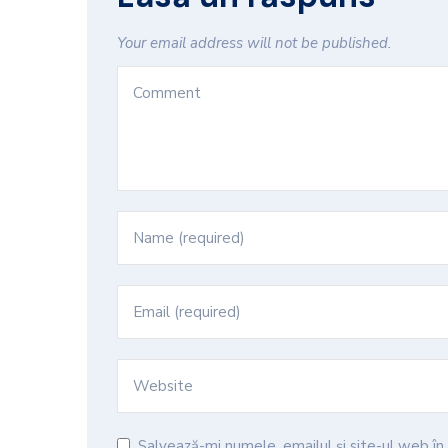
Your email address will not be published.
Salvează-mi numele, emailul și site-ul web î