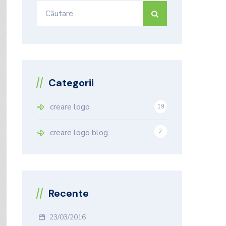
Caută
după:
Categorii
creare logo
19
9
creare logo blog
2
Recente
23/03/2016