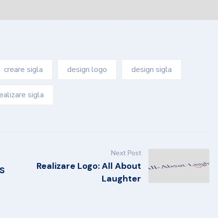
creare sigla
design logo
design sigla
ealizare sigla
Next Post
Realizare Logo: All About
IS
Laughter