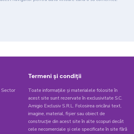
Termeni și condiții
, Sector
Toate informațiile și materialele folosite în
acest site sunt rezervate în exclusivitate S.C.
Amigio Exclusiv S.R.L. Folosirea oricărui text,
imagine, material, fișier sau obiect de
construcție din acest site în alte scopuri decât
cele necomerciale și cele specificate în site fără