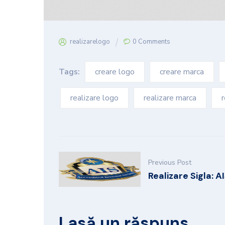
realizarelogo
0 Comments
Tags:
creare logo
creare marca
realizare logo
realizare marca
r
Previous Post
Realizare Sigla: A
Lasă un răspuns