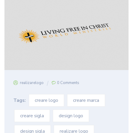
realizarelogo
0 Comments
Tags:
creare logo
creare marca
creare sigla
design logo
design sigla
realizare logo