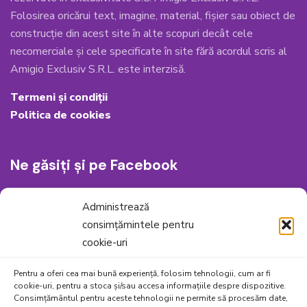
Folosirea oricărui text, imagine, material, fișier sau obiect de
construcție din acest site în alte scopuri decât cele
necomerciale și cele specificate în site fără acordul scris al
Amigio Exclusiv S.R.L. este interzisă.
Termeni și condiții
Politica de cookies
Ne găsiți și pe Facebook
Administrează
consimțămintele pentru
cookie-uri
Pentru a oferi cea mai bună experiență, folosim tehnologii, cum ar fi
cookie-uri, pentru a stoca și/sau accesa informațiile despre dispozitive.
Consimțământul pentru aceste tehnologii ne permite să procesăm date,