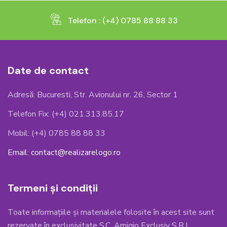
Telefon : (+4) 0785 88 88 33
Date de contact
Adresă: Bucuresti, Str. Avionului nr. 26, Sector 1
Telefon Fix: (+4) 021.313.85.17
Mobil: (+4) 0785 88 88 33
Email: contact@realizarelogo.ro
Termeni și condiții
Toate informațiile și materialele folosite în acest site sunt
rezervate în exclusivitate S.C. Amigio Exclusiv S.R.L.