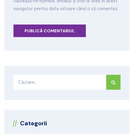
Salvează-mi numele, emailul și site-ul web în acest
navigator pentru data viitoare când o să comentez.
Caută
după:
Categorii