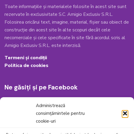
Toate informațiile și materialele folosite în acest site sunt
rezervate în exclusivitate S.C. Amigio Exclusiv S.R.L.
Folosirea oricărui text, imagine, material, fișier sau obiect de
construcție din acest site în alte scopuri decât cele
necomerciale și cele specificate în site fără acordul scris al
Amigio Exclusiv S.R.L. este interzisă.
Termeni și condiții
Politica de cookies
Ne găsiți și pe Facebook
Administrează
consimțămintele pentru
cookie-uri