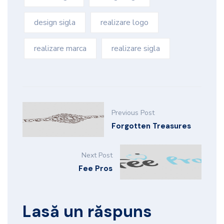
design sigla
realizare logo
realizare marca
realizare sigla
Previous Post
Forgotten Treasures
Next Post
Fee Pros
Lasă un răspuns