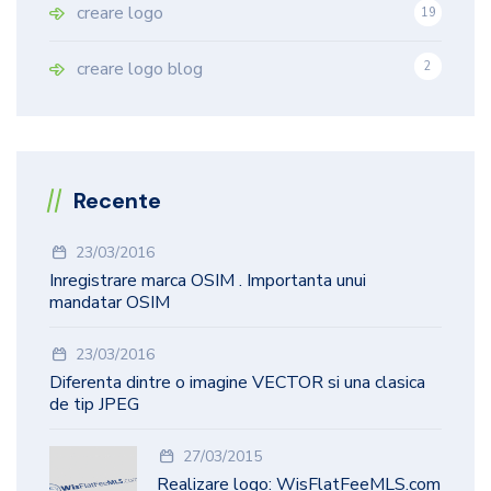
creare logo
19
9
creare logo blog
2
Recente
23/03/2016
Inregistrare marca OSIM . Importanta unui
mandatar OSIM
23/03/2016
Diferenta dintre o imagine VECTOR si una clasica
de tip JPEG
27/03/2015
Realizare logo: WisFlatFeeMLS.com