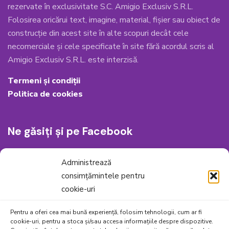
rezervate în exclusivitate S.C. Amigio Exclusiv S.R.L.
Folosirea oricărui text, imagine, material, fișier sau obiect de
construcție din acest site în alte scopuri decât cele
necomerciale și cele specificate în site fără acordul scris al
Amigio Exclusiv S.R.L. este interzisă.
Termeni și condiții
Politica de cookies
Ne găsiți și pe Facebook
Administrează
consimțămintele pentru
cookie-uri
Pentru a oferi cea mai bună experiență, folosim tehnologii, cum ar fi
cookie-uri, pentru a stoca și/sau accesa informațiile despre dispozitive.