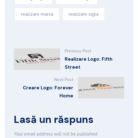
realizare marca
realizare sigla
Previous Post
Realizare Logo: Fifth
Street
Next Post
Creare Logo: Forever
Home
Lasă un răspuns
Your email address will not be published.