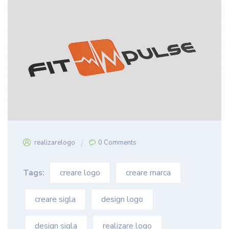
realizarelogo
0 Comments
Tags:
creare logo
creare marca
creare sigla
design logo
design sigla
realizare logo