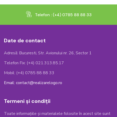
Telefon : (+4) 0785 88 88 33
Date de contact
Adresă: Bucuresti, Str. Avionului nr. 26, Sector 1
Telefon Fix: (+4) 021.313.85.17
Mobil: (+4) 0785 88 88 33
Email: contact@realizarelogo.ro
Termeni și condiții
Toate informațiile și materialele folosite în acest site sunt