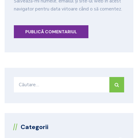
Salvează-mi numele, emailul și site-ul web în acest
navigator pentru data viitoare când o să comentez.
Caută
după:
Categorii