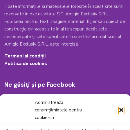
Toate informațiile și materialele folosite în acest site sunt
rezervate în exclusivitate S.C. Amigio Exclusiv S.R.L.
Folosirea oricărui text, imagine, material, fișier sau obiect de
construcție din acest site în alte scopuri decât cele
necomerciale și cele specificate în site fără acordul scris al
Amigio Exclusiv S.R.L. este interzisă.
Termeni și condiții
Politica de cookies
Ne găsiți și pe Facebook
Administrează
consimțămintele pentru
cookie-uri