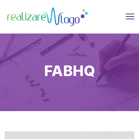
FABHQ