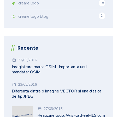
creare logo
19
9
creare logo blog
2
Recente
23/03/2016
Inregistrare marca OSIM . Importanta unui
mandatar OSIM
23/03/2016
Diferenta dintre o imagine VECTOR si una clasica
de tip JPEG
27/03/2015
Realizare logo: WisFlatFeeMLS.com