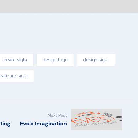
creare sigla
design logo
design sigla
ealizare sigla
Next Post
ting
Eve's Imagination