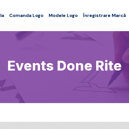
la
Comanda Logo
Modele Logo
Înregistrare Marcă
Events Done Rite