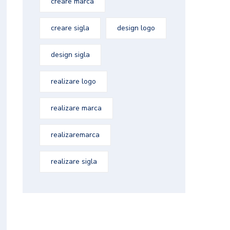
creare marca
creare sigla
design logo
design sigla
realizare logo
realizare marca
realizaremarca
realizare sigla