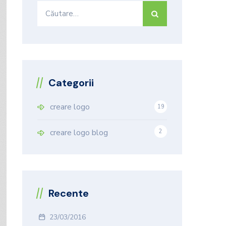
Caută
după:
Categorii
creare logo
19
9
creare logo blog
2
Recente
23/03/2016