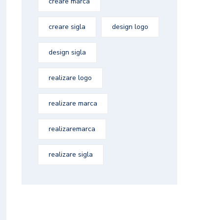
creare marca
creare sigla
design logo
design sigla
realizare logo
realizare marca
realizaremarca
realizare sigla