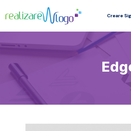
Creare Sig
Edg