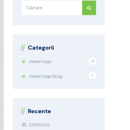
Caută
după:
Categorii
creare logo
19
9
creare logo blog
2
Recente
23/03/2016