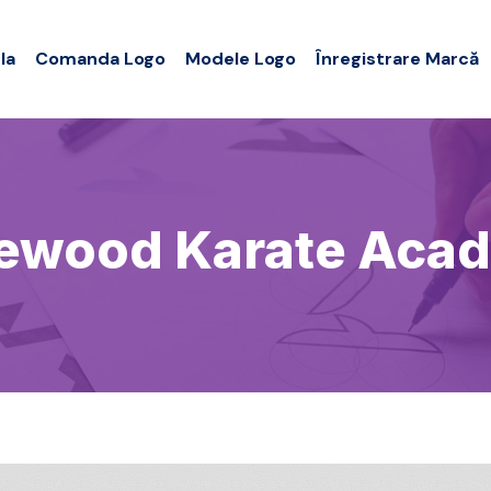
la
Comanda Logo
Modele Logo
Înregistrare Marcă
ewood Karate Aca