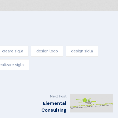
creare sigla
design logo
design sigla
ealizare sigla
Next Post
Elemental
Consulting