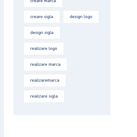
creare marca
creare sigla
design logo
design sigla
realizare logo
realizare marca
realizaremarca
realizare sigla