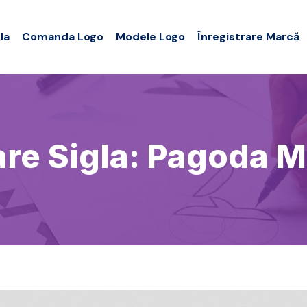
la
Comanda Logo
Modele Logo
Înregistrare Marcă
re Sigla: Pagoda 