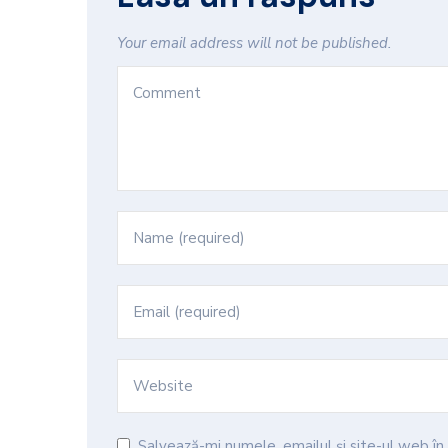
Your email address will not be published.
Salvează-mi numele, emailul și site-ul web î