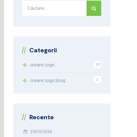
Caută
după:
Categorii
creare logo
19
9
creare logo blog
2
Recente
23/03/2016