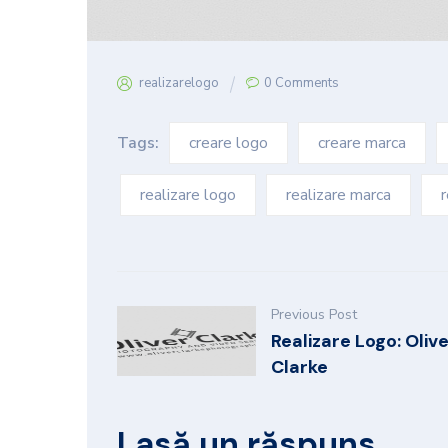
realizarelogo
0 Comments
Tags:
creare logo
creare marca
realizare logo
realizare marca
r
Previous Post
Realizare Logo: Oliv
Clarke
Lasă un răspuns