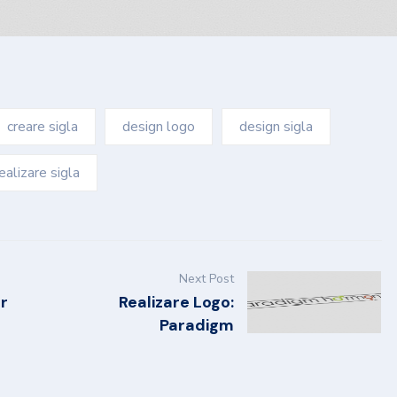
creare sigla
design logo
design sigla
ealizare sigla
Next Post
er
Realizare Logo:
Paradigm