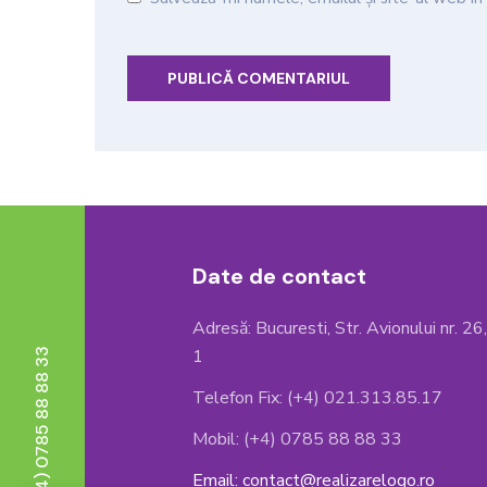
Date de contact
Adresă: Bucuresti, Str. Avionului nr. 26
1
Telefon : (+4) 0785 88 88 33
Telefon Fix: (+4) 021.313.85.17
Mobil: (+4) 0785 88 88 33
Email: contact@realizarelogo.ro