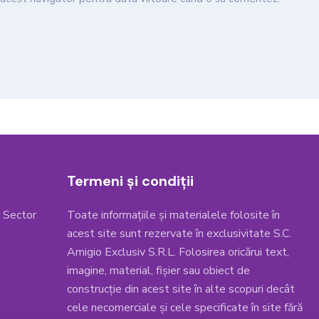
Termeni și condiții
, Sector
Toate informațiile și materialele folosite în
acest site sunt rezervate în exclusivitate S.C.
Amigio Exclusiv S.R.L. Folosirea oricărui text,
imagine, material, fișier sau obiect de
construcție din acest site în alte scopuri decât
cele necomerciale și cele specificate în site fără