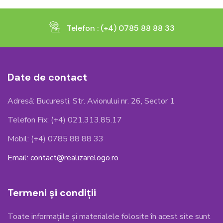
Telefon : (+4) 0785 88 88 33
Date de contact
Adresă: Bucuresti, Str. Avionului nr. 26, Sector 1
Telefon Fix: (+4) 021.313.85.17
Mobil: (+4) 0785 88 88 33
Email: contact@realizarelogo.ro
Termeni și condiții
Toate informațiile și materialele folosite în acest site sunt