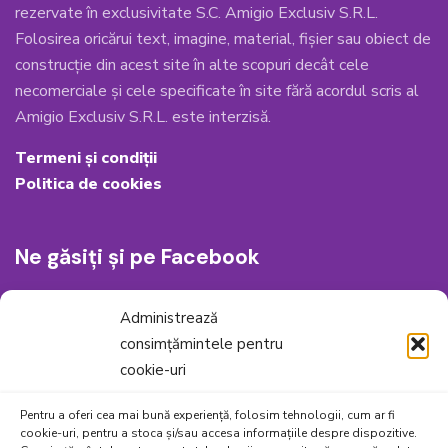
rezervate în exclusivitate S.C. Amigio Exclusiv S.R.L.
Folosirea oricărui text, imagine, material, fișier sau obiect de
construcție din acest site în alte scopuri decât cele
necomerciale și cele specificate în site fără acordul scris al
Amigio Exclusiv S.R.L. este interzisă.
Termeni și condiții
Politica de cookies
Ne găsiți și pe Facebook
Administrează
consimțămintele pentru
cookie-uri
Pentru a oferi cea mai bună experiență, folosim tehnologii, cum ar fi
cookie-uri, pentru a stoca și/sau accesa informațiile despre dispozitive.