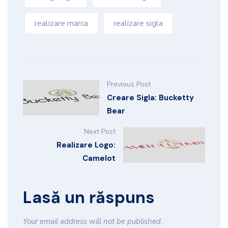
realizare marca
realizare sigla
Previous Post
Creare Sigla: Bucketty
Bear
Next Post
Realizare Logo:
Camelot
Lasă un răspuns
Your email address will not be published.