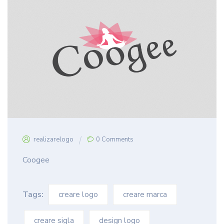
realizarelogo
0 Comments
Coogee
Tags:
creare logo
creare marca
creare sigla
design logo