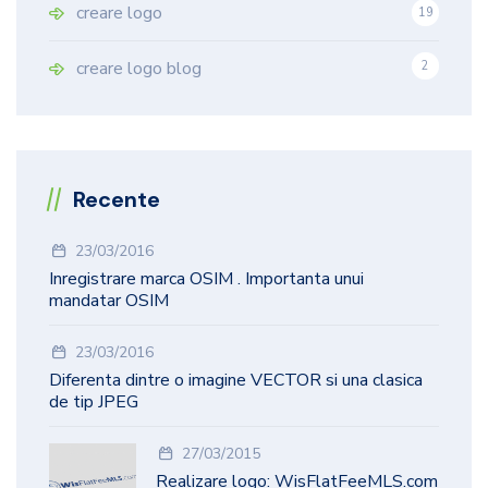
creare logo
19
9
creare logo blog
2
Recente
23/03/2016
Inregistrare marca OSIM . Importanta unui
mandatar OSIM
23/03/2016
Diferenta dintre o imagine VECTOR si una clasica
de tip JPEG
27/03/2015
Realizare logo: WisFlatFeeMLS.com