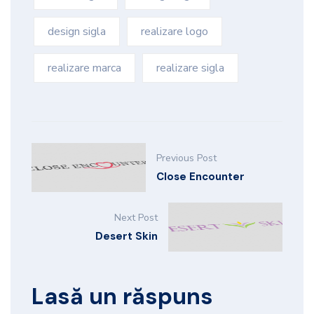
design sigla
realizare logo
realizare marca
realizare sigla
Previous Post
Close Encounter
Next Post
Desert Skin
Lasă un răspuns