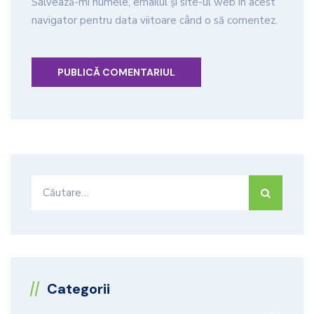
Salvează-mi numele, emailul și site-ul web în acest
navigator pentru data viitoare când o să comentez.
Caută
după:
Categorii