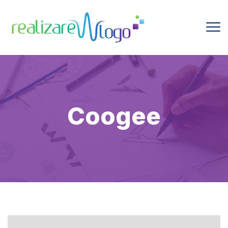
Coogee