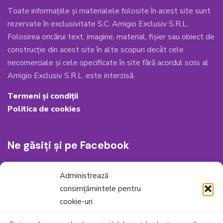
Toate informațiile și materialele folosite în acest site sunt
rezervate în exclusivitate S.C. Amigio Exclusiv S.R.L.
Folosirea oricărui text, imagine, material, fișier sau obiect de
construcție din acest site în alte scopuri decât cele
necomerciale și cele specificate în site fără acordul scris al
Amigio Exclusiv S.R.L. este interzisă.
Termeni și condiții
Politica de cookies
Ne găsiți și pe Facebook
Administrează
consimțămintele pentru
cookie-uri