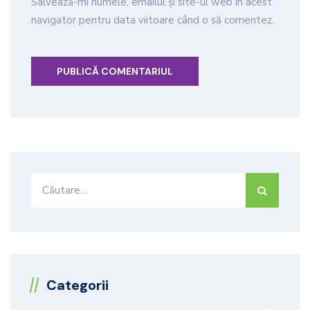
Salvează-mi numele, emailul și site-ul web în acest
navigator pentru data viitoare când o să comentez.
Caută
după:
Categorii