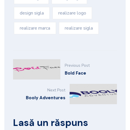
design sigla
realizare logo
realizare marca
realizare sigla
Previous Post
Bold Face
Next Post
Booly Adventures
Lasă un răspuns