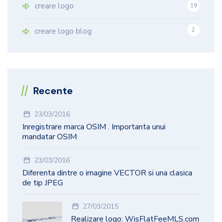
creare logo
19
9
creare logo blog
2
Recente
23/03/2016
Inregistrare marca OSIM . Importanta unui
mandatar OSIM
23/03/2016
Diferenta dintre o imagine VECTOR si una clasica
de tip JPEG
27/03/2015
Realizare logo: WisFlatFeeMLS.com