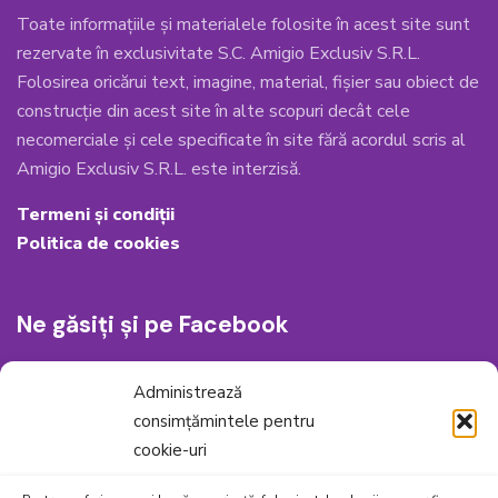
Toate informațiile și materialele folosite în acest site sunt
rezervate în exclusivitate S.C. Amigio Exclusiv S.R.L.
Folosirea oricărui text, imagine, material, fișier sau obiect de
construcție din acest site în alte scopuri decât cele
necomerciale și cele specificate în site fără acordul scris al
Amigio Exclusiv S.R.L. este interzisă.
Termeni și condiții
Politica de cookies
Ne găsiți și pe Facebook
Administrează
consimțămintele pentru
cookie-uri